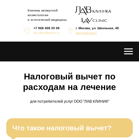
Клиника экспертной
косметологии
и эстетической медицины
+7 968 408 25 08
г. Москва, ул. Школьная, 48
lav.clinic@inbox.ru
Как проехать?
Налоговый вычет по
расходам на лечение
для потребителей услуг ООО "ЛАВ КЛИНИК"
Что такое налоговый вычет?