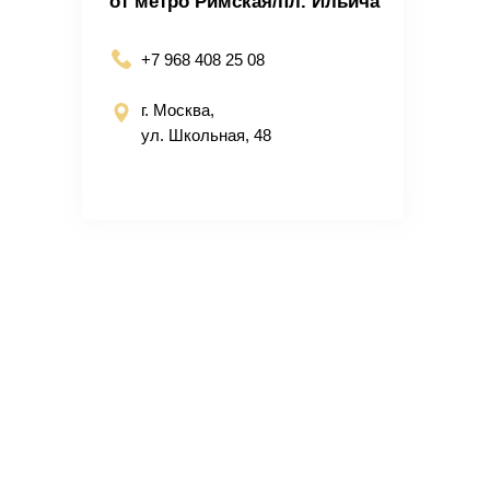
от метро Римская/пл. Ильича
+7 968 408 25 08
г. Москва,
ул. Школьная, 48