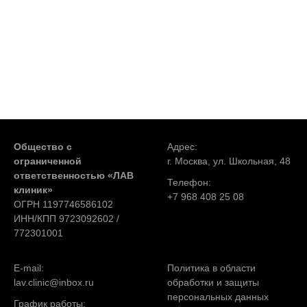
Общество с
Адрес:
ограниченной
г. Москва, ул. Школьная, 48
ответственностью «ЛАВ
Телефон:
клиник»
+7 968 408 25 08
ОГРН 1197746586102
ИНН/КПП 9723092602 /
772301001
E-mail:
Политика в области
lav.clinic@inbox.ru
обработки и защиты
персональных данных
График работы: