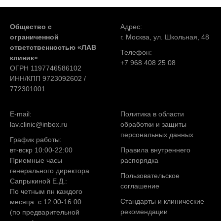
Общество с
Адрес:
ограниченной
г. Москва, ул. Школьная, 48
ответственностью «ЛАВ
Телефон:
клиник»
+7 968 408 25 08
ОГРН 1197746586102
ИНН/КПП 9723092602 /
772301001
E-mail:
Политика в области
lav.clinic@inbox.ru
обработки и защиты
персональных данных
График работы:
вт-вскр 10:00-22:00
Правила внутреннего
Приемные часы
распорядка
генерального директора
Пользовательское
Сапрыкиной Е.Д.:
соглашение
По четным пн каждого
Стандарты и клинические
месяца: с 12:00-16:00
рекомендации
(по предварительной