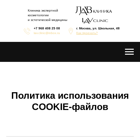
Клиника экспертной
косметологии
и эстетической медицины
+7 968 408 25 08
г. Москва, ул. Школьная, 48
lav.clinic@inbox.ru
Как проехать?
Политика использования
СOOKIE-файлов