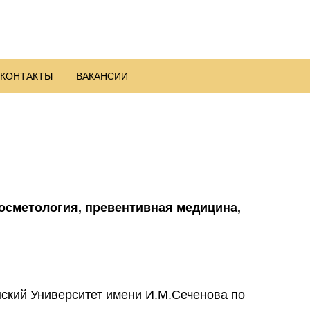
КОНТАКТЫ
ВАКАНСИИ
осметология, превентивная медицина,
ский Университет имени И.М.Сеченова по