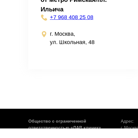
Ильича
+7 968 408 25 08
г. Москва,
ул. Школьная, 48
Общество с ограниченной
Адрес:
ответственностью «ЛАВ клиник»
г. Москв
ОГРН 1197746586102
Телефон