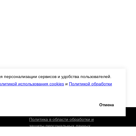
я персонализации сервисов и удобства пользователей.
олитикой использования cookies
и
Политикой обработки
Отмена
Политика в области обработки и
защиты персональных данных
Правила внутреннего распорядка