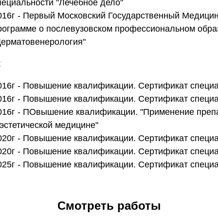
пециальности "Лечебное дело"
016г - Первый Московский Государственный Медицин
рограмме о послевузовском профессиональном образ
Дерматовенерология"
:
016г - Повышение квалификации. Сертификат специ
016г - Повышение квалификации. Сертификат специа
016г - ПОвышение квалификации. "Применение препа
 эстетической медицине"
020г - Повышение квалификации. Сертификат специ
020г - Повышение квалификации. Сертификат специа
025г - Повышение квалификации. Сертификат специа
Смотреть работы