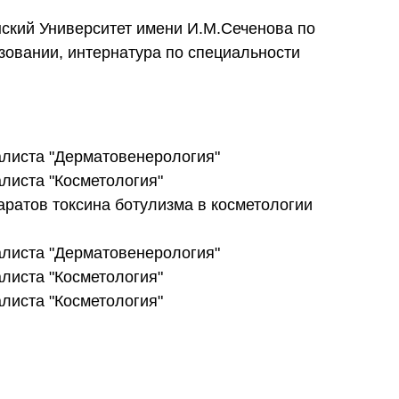
ский Университет имени И.М.Сеченова по
овании, интернатура по специальности
алиста "Дерматовенерология"
листа "Косметология"
ратов токсина ботулизма в косметологии
алиста "Дерматовенерология"
листа "Косметология"
листа "Косметология"