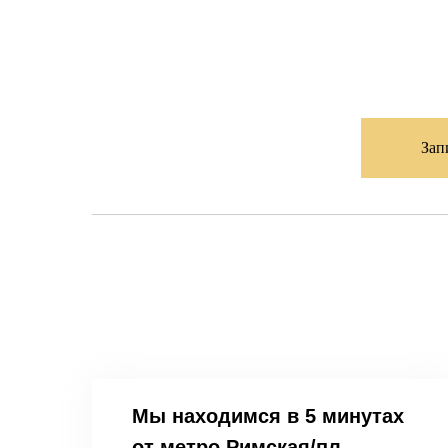
Зап
Мы находимся в 5 минутах
от метро Римская/пл.